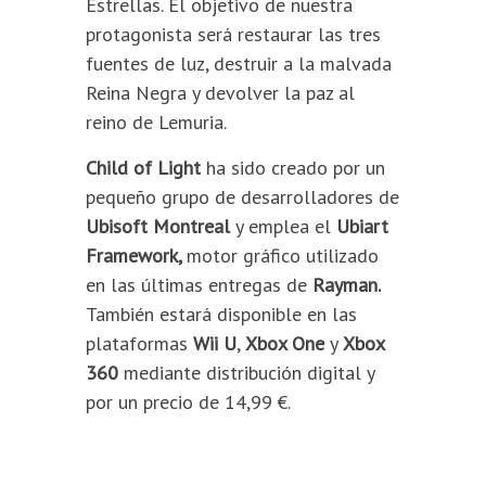
Estrellas. El objetivo de nuestra
protagonista será restaurar las tres
fuentes de luz, destruir a la malvada
Reina Negra y devolver la paz al
reino de Lemuria.
Child of Light
ha sido creado por un
pequeño grupo de desarrolladores de
Ubisoft
Montreal
y emplea el
Ubiart
Framework,
motor gráfico utilizado
en las últimas entregas de
Rayman.
También estará disponible en las
plataformas
Wii U
,
Xbox One
y
Xbox
360
mediante distribución digital y
por un precio de 14,99 €.