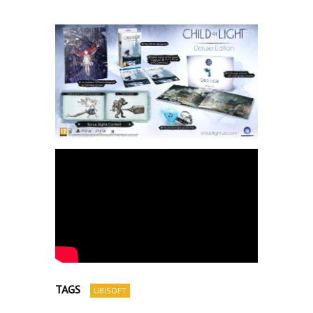
TAGS
UBISOFT