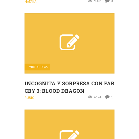
3008
0
NATAKA
VIDEOJUEGOS
INCÓGNITA Y SORPRESA CON FAR
CRY 3: BLOOD DRAGON
4324
1
RUBIO