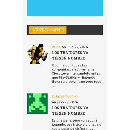
LATEST COMMENTS
RUBIO
on julio 27, 2026
LOS TRAIDORES YA
TIENEN NOMBRE
Ocurrirá con todas las
compañías, efectivamente.
Xbox lleva intentándolo antes
que PlayStation y Nintendo
lleva su propio ritmo pero todo
...
CARLOS TAMAYO
on julio 27, 2026
LOS TRAIDORES YA
TIENEN NOMBRE
Es una pena, pero yo seguiré
jugando, sea físico o digital, no
voy a dejar de disfrutar de