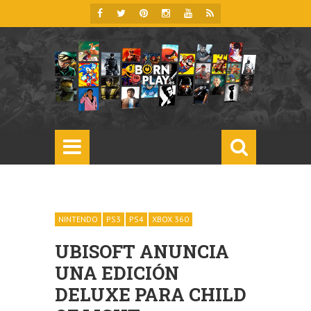
NINTENDO
PS3
PS4
XBOX 360
UBISOFT ANUNCIA
UNA EDICIÓN
DELUXE PARA CHILD