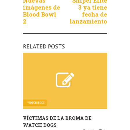
Nuevas
Sniper Elite
imágenes de
3 ya tiene
Blood Bowl
fecha de
2
lanzamiento
RELATED POSTS
VIDEOJUEGOS
VÍCTIMAS DE LA BROMA DE
WATCH DOGS