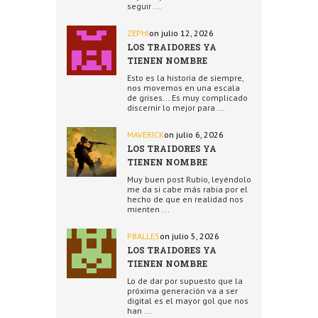
seguir ...
ZEPHI
on julio 12, 2026
LOS TRAIDORES YA
TIENEN NOMBRE
Esto es la historia de siempre,
nos movemos en una escala
de grises... Es muy complicado
discernir lo mejor para ...
MAVERICK
on julio 6, 2026
LOS TRAIDORES YA
TIENEN NOMBRE
Muy buen post Rubio, leyéndolo
me da si cabe más rabia por el
hecho de que en realidad nos
mienten ...
PBALLES
on julio 5, 2026
LOS TRAIDORES YA
TIENEN NOMBRE
Lo de dar por supuesto que la
próxima generación va a ser
digital es el mayor gol que nos
han ...