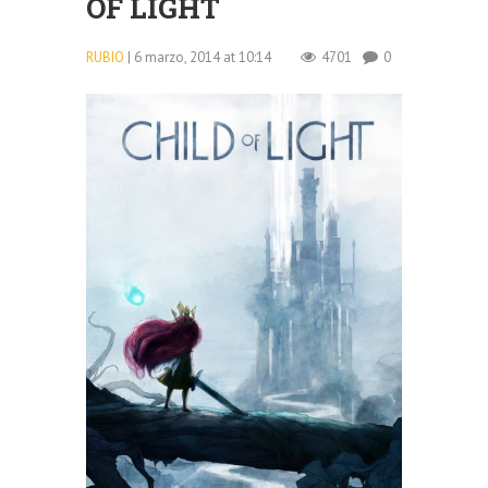
OF LIGHT
RUBIO
| 6 marzo, 2014 at 10:14
4701
0