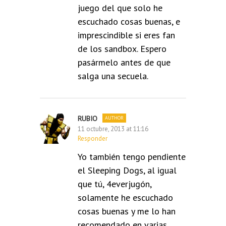
juego del que solo he
escuchado cosas buenas, e
imprescindible si eres fan
de los sandbox. Espero
pasármelo antes de que
salga una secuela.
RUBIO
11 octubre, 2013 at 11:16
Responder
Yo también tengo pendiente
el Sleeping Dogs, al igual
que tú, 4everjugón,
solamente he escuchado
cosas buenas y me lo han
recomendado en varias