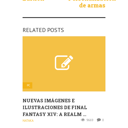
de armas
RELATED POSTS
PC
NUEVAS IMÁGENES E
ILUSTRACIONES DE FINAL
FANTASY XIV: A REALM ...
9669
0
NATAKA