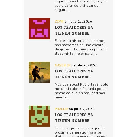
jugando, sea físico o digital, no
voy a dejar de disfrutar de
seguir ...
ZEPHI
on julio 12, 2026
LOS TRAIDORES YA
TIENEN NOMBRE
Esto es la historia de siempre,
nos movemos en una escala
de grises... Es muy complicado
discernir lo mejor para ...
MAVERICK
on julio 6, 2026
LOS TRAIDORES YA
TIENEN NOMBRE
Muy buen post Rubio, leyéndolo
me da si cabe más rabia por el
hecho de que en realidad nos
mienten ...
PBALLES
on julio 5, 2026
LOS TRAIDORES YA
TIENEN NOMBRE
Lo de dar por supuesto que la
próxima generación va a ser
digital es el mayor gol que nos