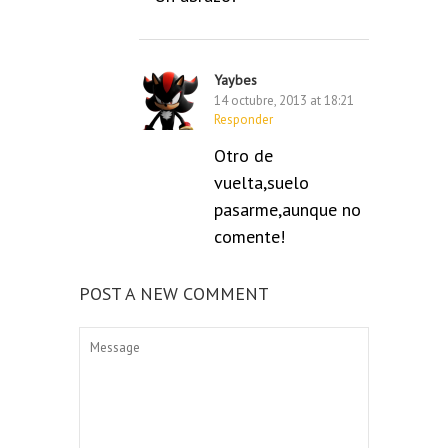
Yaybes
14 octubre, 2013 at 18:21
Responder
Otro de
vuelta,suelo
pasarme,aunque no
comente!
POST A NEW COMMENT