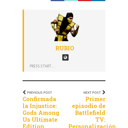
RUBIO
PRESS START...
PREVIOUS POST
NEXT POST
Confirmada
Primer
la Injustice:
episodio de
Gods Among
Battlefield
Us Ultimate
TV:
Edition
Personalización