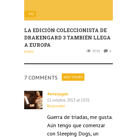
PS3
LA EDICIÓN COLECCIONISTA DE
DRAKENGARD 3 TAMBIÉN LLEGA
A EUROPA
9399
0
RUBIO
7 COMMENTS
ADD YOURS
4everjugon
11 octubre, 2013 at 10:31
Responder
Guerra de triadas, me gusta.
Aún tengo que comenzar
con Sleeping Dogs, un