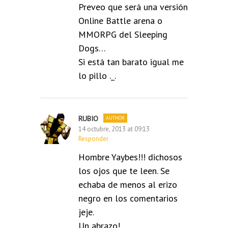
Preveo que será una versión
Online Battle arena o
MMORPG del Sleeping
Dogs…
Si está tan barato igual me
lo pillo ._.
RUBIO
14 octubre, 2013 at 09:13
Responder
Hombre Yaybes!!! dichosos
los ojos que te leen. Se
echaba de menos al erizo
negro en los comentarios
jeje.
Un abrazo!