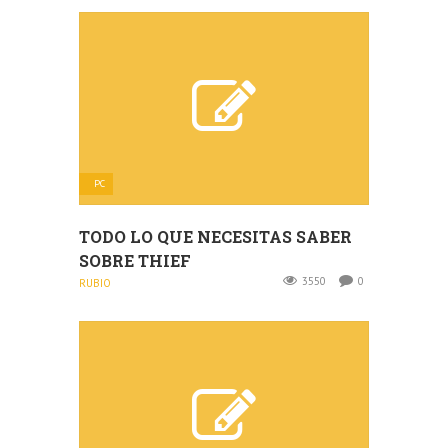
PC
TODO LO QUE NECESITAS SABER
SOBRE THIEF
3550
0
RUBIO