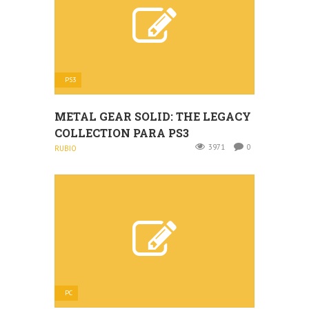
PS3
METAL GEAR SOLID: THE LEGACY
COLLECTION PARA PS3
3971
0
RUBIO
PC