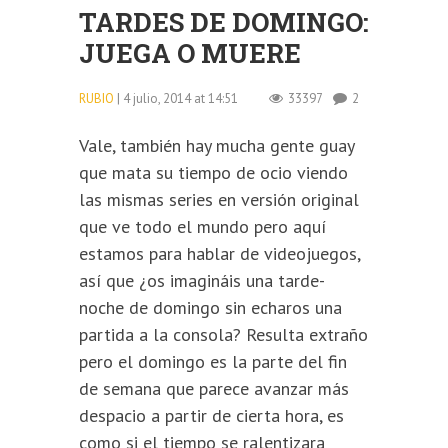
TARDES DE DOMINGO:
JUEGA O MUERE
RUBIO
| 4 julio, 2014 at 14:51
33397
2
Vale, también hay mucha gente guay
que mata su tiempo de ocio viendo
las mismas series en versión original
que ve todo el mundo pero aquí
estamos para hablar de videojuegos,
así que ¿os imagináis una tarde-
noche de domingo sin echaros una
partida a la consola? Resulta extraño
pero el domingo es la parte del fin
de semana que parece avanzar más
despacio a partir de cierta hora, es
como si el tiempo se ralentizara