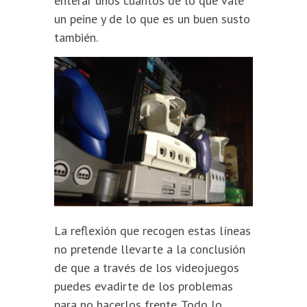
enterar unos cuantos de lo que vale
un peine y de lo que es un buen susto
también.
La reflexión que recogen estas líneas
no pretende llevarte a la conclusión
de que a través de los videojuegos
puedes evadirte de los problemas
para no hacerlos frente. Todo lo