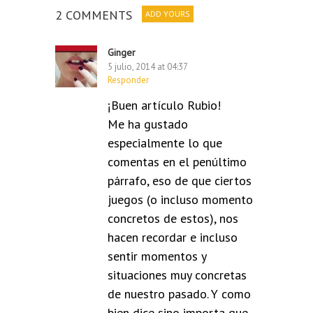
2 COMMENTS
ADD YOURS
Ginger
5 julio, 2014 at 04:37
Responder
¡Buen artículo Rubio!
Me ha gustado
especialmente lo que
comentas en el penúltimo
párrafo, eso de que ciertos
juegos (o incluso momento
concretos de estos), nos
hacen recordar e incluso
sentir momentos y
situaciones muy concretas
de nuestro pasado. Y como
bien dice sino importa que