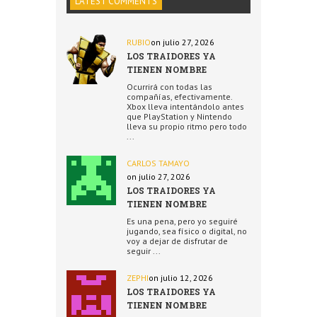
LATEST COMMENTS
RUBIO
on julio 27, 2026
LOS TRAIDORES YA
TIENEN NOMBRE
Ocurrirá con todas las
compañías, efectivamente.
Xbox lleva intentándolo antes
que PlayStation y Nintendo
lleva su propio ritmo pero todo
...
CARLOS TAMAYO
on julio 27, 2026
LOS TRAIDORES YA
TIENEN NOMBRE
Es una pena, pero yo seguiré
jugando, sea físico o digital, no
voy a dejar de disfrutar de
seguir ...
ZEPHI
on julio 12, 2026
LOS TRAIDORES YA
TIENEN NOMBRE