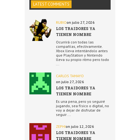
LATEST COMMENTS
RUBIO
on julio 27, 2026
LOS TRAIDORES YA
TIENEN NOMBRE
Ocurrirá con todas las
compañías, efectivamente.
Xbox lleva intentándolo antes
que PlayStation y Nintendo
lleva su propio ritmo pero todo
...
CARLOS TAMAYO
on julio 27, 2026
LOS TRAIDORES YA
TIENEN NOMBRE
Es una pena, pero yo seguiré
jugando, sea físico o digital, no
voy a dejar de disfrutar de
seguir ...
ZEPHI
on julio 12, 2026
LOS TRAIDORES YA
TIENEN NOMBRE