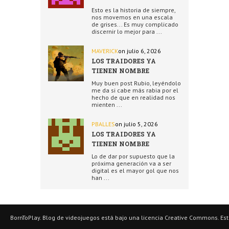
Esto es la historia de siempre,
nos movemos en una escala
de grises... Es muy complicado
discernir lo mejor para ...
MAVERICK
on julio 6, 2026
LOS TRAIDORES YA
TIENEN NOMBRE
Muy buen post Rubio, leyéndolo
me da si cabe más rabia por el
hecho de que en realidad nos
mienten ...
PBALLES
on julio 5, 2026
LOS TRAIDORES YA
TIENEN NOMBRE
Lo de dar por supuesto que la
próxima generación va a ser
digital es el mayor gol que nos
han ...
BornToPlay. Blog de videojuegos está bajo una licencia Creative Commons. 