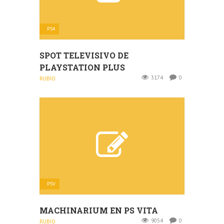
PS4
SPOT TELEVISIVO DE
PLAYSTATION PLUS
3174
0
RUBIO
PSV
MACHINARIUM EN PS VITA
9054
0
RUBIO