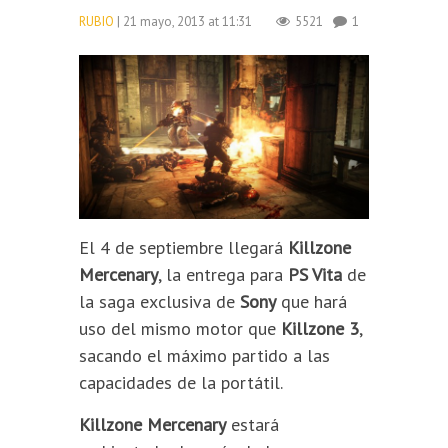
RUBIO
| 21 mayo, 2013 at 11:31
5521
1
El 4 de septiembre llegará
Killzone
Mercenary
, la entrega para
PS Vita
de
la saga exclusiva de
Sony
que hará
uso del mismo motor que
Killzone 3
,
sacando el máximo partido a las
capacidades de la portátil.
Killzone Mercenary
estará