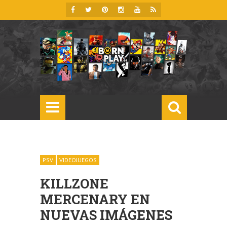
PSV
VIDEOJUEGOS
KILLZONE
MERCENARY EN
NUEVAS IMÁGENES