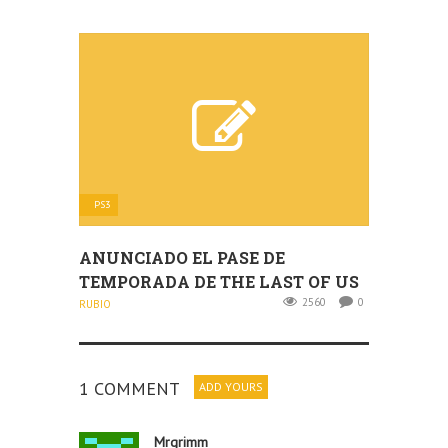
PS3
ANUNCIADO EL PASE DE
TEMPORADA DE THE LAST OF US
2560
0
RUBIO
1 COMMENT
ADD YOURS
Mrgrimm