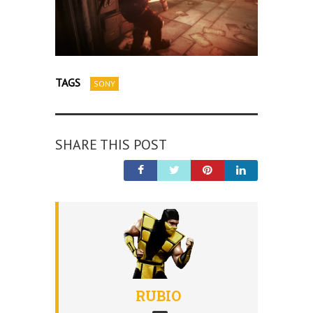
TAGS
SONY
SHARE THIS POST
RUBIO