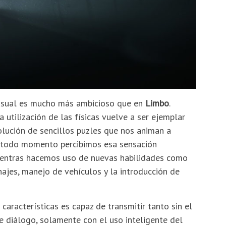
 visual es mucho más ambicioso que en
Limbo
.
 utilización de las físicas vuelve a ser ejemplar
olución de sencillos puzles que nos animan a
En todo momento percibimos esa sensación
ientras hacemos uso de nuevas habilidades como
najes, manejo de vehículos y la introducción de
características es capaz de transmitir tanto sin el
e diálogo, solamente con el uso inteligente del