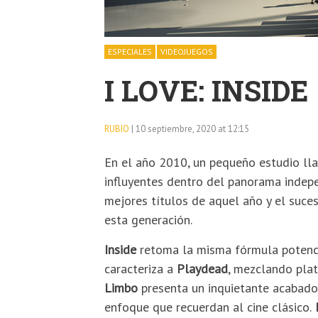
ESPECIALES
VIDEOJUEGOS
I LOVE: INSIDE
RUBIO
| 10 septiembre, 2020 at 12:15
En el año 2010, un pequeño estudio l
influyentes dentro del panorama indep
mejores títulos de aquel año y el suces
esta generación.
Inside
retoma la misma fórmula potenc
caracteriza a
Playdead
, mezclando plat
Limbo
presenta un inquietante acabado
enfoque que recuerdan al cine clásico.