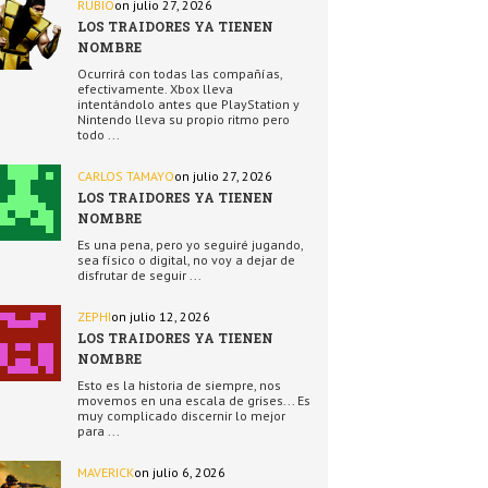
RUBIO
on julio 27, 2026
LOS TRAIDORES YA TIENEN
NOMBRE
Ocurrirá con todas las compañías,
efectivamente. Xbox lleva
intentándolo antes que PlayStation y
Nintendo lleva su propio ritmo pero
todo ...
CARLOS TAMAYO
on julio 27, 2026
LOS TRAIDORES YA TIENEN
NOMBRE
Es una pena, pero yo seguiré jugando,
sea físico o digital, no voy a dejar de
disfrutar de seguir ...
ZEPHI
on julio 12, 2026
LOS TRAIDORES YA TIENEN
NOMBRE
Esto es la historia de siempre, nos
movemos en una escala de grises... Es
muy complicado discernir lo mejor
para ...
MAVERICK
on julio 6, 2026