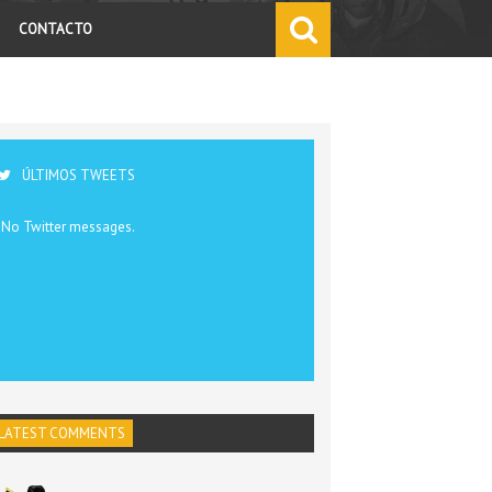
CONTACTO
ÚLTIMOS TWEETS
No Twitter messages.
LATEST COMMENTS