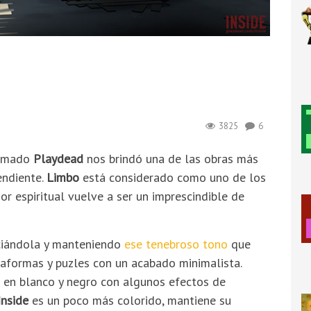
3825
6
lamado
Playdead
nos brindó una de las obras más
endiente.
Limbo
está considerado como uno de los
or espiritual vuelve a ser un imprescindible de
iándola y manteniendo
ese tenebroso tono
que
aformas y puzles con un acabado minimalista.
 en blanco y negro con algunos efectos de
Inside
es un poco más colorido, mantiene su