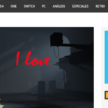
S4
ONE
SWITCH
PC
ANÁLISIS
ESPECIALES
RETRO