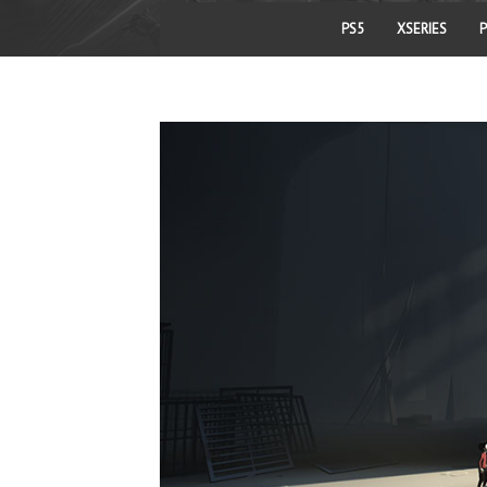
PS5
XSERIES
P