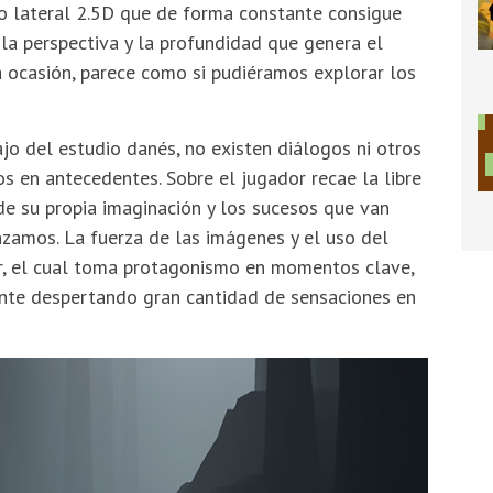
to lateral 2.5D que de forma constante consigue
la perspectiva y la profundidad que genera el
 ocasión, parece como si pudiéramos explorar los
ajo del estudio danés, no existen diálogos ni otros
s en antecedentes. Sobre el jugador recae la libre
 de su propia imaginación y los sucesos que van
zamos. La fuerza de las imágenes y el uso del
r, el cual toma protagonismo en momentos clave,
ente despertando gran cantidad de sensaciones en