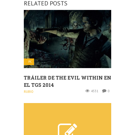
RELATED POSTS
PC
TRÁILER DE THE EVIL WITHIN EN
EL TGS 2014
4531
0
RUBIO