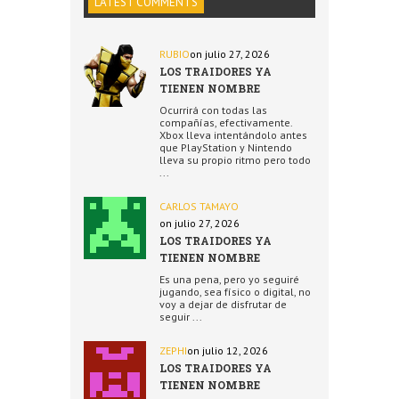
LATEST COMMENTS
RUBIO
on julio 27, 2026
LOS TRAIDORES YA
TIENEN NOMBRE
Ocurrirá con todas las
compañías, efectivamente.
Xbox lleva intentándolo antes
que PlayStation y Nintendo
lleva su propio ritmo pero todo
...
CARLOS TAMAYO
on julio 27, 2026
LOS TRAIDORES YA
TIENEN NOMBRE
Es una pena, pero yo seguiré
jugando, sea físico o digital, no
voy a dejar de disfrutar de
seguir ...
ZEPHI
on julio 12, 2026
LOS TRAIDORES YA
TIENEN NOMBRE