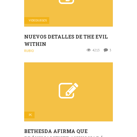
VIDEOJUEGOS
NUEVOS DETALLES DE THE EVIL
WITHIN
4213
3
RUBIO
PC
BETHESDA AFIRMA QUE