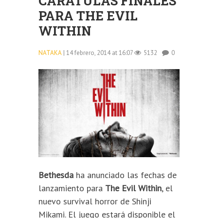
CARÁTULAS FINALES
PARA THE EVIL
WITHIN
NATAKA
| 14 febrero, 2014 at 16:07
5132
0
Bethesda
ha anunciado las fechas de
lanzamiento para
The Evil Within
, el
nuevo survival horror de Shinji
Mikami. El juego estará disponible el