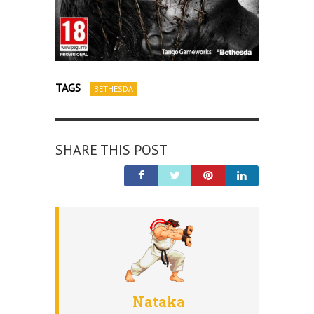
TAGS
BETHESDA
SHARE THIS POST
Nataka