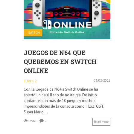
SWITCH
JUEGOS DE N64 QUE
QUEREMOS EN SWITCH
ONLINE
03/02/2022
RURYK Z
Con la llegada de N64 a Switch Online se ha
abierto un baúl lleno de nostalgia. De inicio
contamos con más de 10 juegos y muchos
imprescindibles de la consola como TLoZ: OoT,
Super Mario ...
2960
7
Read More