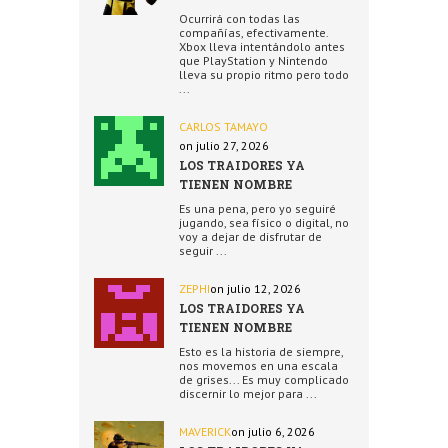
Ocurrirá con todas las
compañías, efectivamente.
Xbox lleva intentándolo antes
que PlayStation y Nintendo
lleva su propio ritmo pero todo
...
CARLOS TAMAYO
on julio 27, 2026
LOS TRAIDORES YA
TIENEN NOMBRE
Es una pena, pero yo seguiré
jugando, sea físico o digital, no
voy a dejar de disfrutar de
seguir ...
ZEPHI
on julio 12, 2026
LOS TRAIDORES YA
TIENEN NOMBRE
Esto es la historia de siempre,
nos movemos en una escala
de grises... Es muy complicado
discernir lo mejor para ...
MAVERICK
on julio 6, 2026