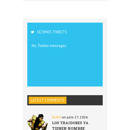
ÚLTIMOS TWEETS
No Twitter messages.
LATEST COMMENTS
RUBIO
on julio 27, 2026
LOS TRAIDORES YA
TIENEN NOMBRE