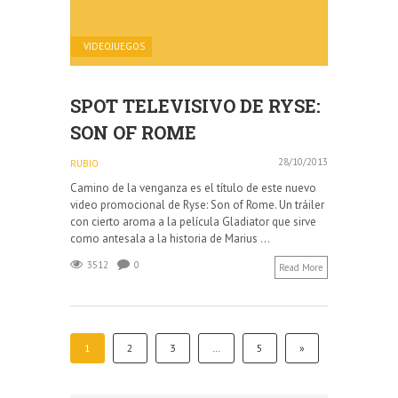
VIDEOJUEGOS
SPOT TELEVISIVO DE RYSE:
SON OF ROME
28/10/2013
RUBIO
Camino de la venganza es el título de este nuevo
video promocional de Ryse: Son of Rome. Un tráiler
con cierto aroma a la película Gladiator que sirve
como antesala a la historia de Marius ...
3512
0
Read More
1
2
3
…
5
»