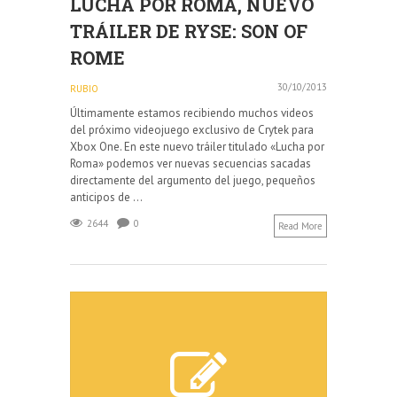
LUCHA POR ROMA, NUEVO
TRÁILER DE RYSE: SON OF
ROME
30/10/2013
RUBIO
Últimamente estamos recibiendo muchos videos
del próximo videojuego exclusivo de Crytek para
Xbox One. En este nuevo tráiler titulado «Lucha por
Roma» podemos ver nuevas secuencias sacadas
directamente del argumento del juego, pequeños
anticipos de ...
2644
0
Read More