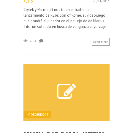
20/11/2013
RUBIO
Crytek y Microsoft nos traen el tráiler de
lanzamiento de Ryse: Son of Rome, el videojuego
que pondrá al jugador en el pellejo de de Marius
Tito, un soldado en busca de venganza cuyo viaje
...
3054
0
Read More
VIDEOJUEGOS