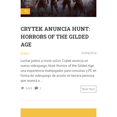
PC
CRYTEK ANUNCIA HUNT:
HORRORS OF THE GILDED
AGE
03/06/2014
RUBIO
Luchar juntos o morir solos. Crytek anuncia un
nuevo videojuego, Hunt: Horrors of the Gilded Age,
una experiencia multijugador para consolas y PC en
forma de videojuego de acción en tercera persona
que reunirá a ...
3419
1
Read More