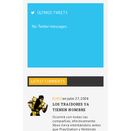
ÚLTIMOS TWEETS
No Twitter messages.
LATEST COMMENTS
RUBIO
on julio 27, 2026
LOS TRAIDORES YA
TIENEN NOMBRE
Ocurrirá con todas las
compañías, efectivamente.
Xbox lleva intentándolo antes
que PlayStation y Nintendo