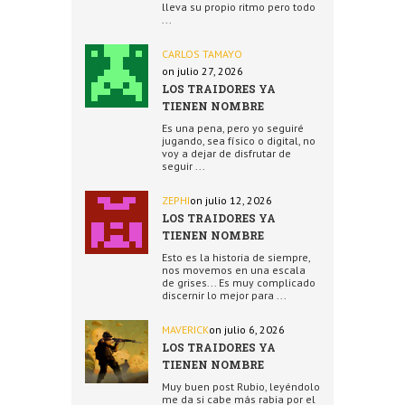
lleva su propio ritmo pero todo
...
CARLOS TAMAYO
on julio 27, 2026
LOS TRAIDORES YA
TIENEN NOMBRE
Es una pena, pero yo seguiré
jugando, sea físico o digital, no
voy a dejar de disfrutar de
seguir ...
ZEPHI
on julio 12, 2026
LOS TRAIDORES YA
TIENEN NOMBRE
Esto es la historia de siempre,
nos movemos en una escala
de grises... Es muy complicado
discernir lo mejor para ...
MAVERICK
on julio 6, 2026
LOS TRAIDORES YA
TIENEN NOMBRE
Muy buen post Rubio, leyéndolo
me da si cabe más rabia por el