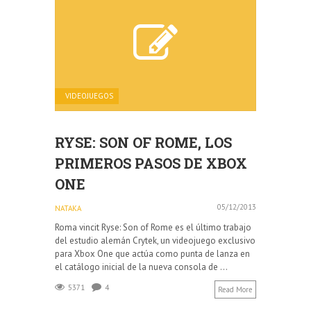
VIDEOJUEGOS
RYSE: SON OF ROME, LOS
PRIMEROS PASOS DE XBOX
ONE
05/12/2013
NATAKA
Roma vincit Ryse: Son of Rome es el último trabajo
del estudio alemán Crytek, un videojuego exclusivo
para Xbox One que actúa como punta de lanza en
el catálogo inicial de la nueva consola de ...
5371
4
Read More