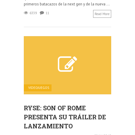
primeros batacazos de la next gen y de la nueva ...
6339
11
Read More
VIDEOJUEGOS
RYSE: SON OF ROME
PRESENTA SU TRÁILER DE
LANZAMIENTO