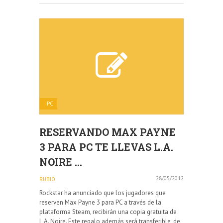
PC
RESERVANDO MAX PAYNE
3 PARA PC TE LLEVAS L.A.
NOIRE ...
28/05/2012
RUBIO
Rockstar ha anunciado que los jugadores que
reserven Max Payne 3 para PC a través de la
plataforma Steam, recibirán una copia gratuita de
L.A. Noire. Este regalo además será transferible, de