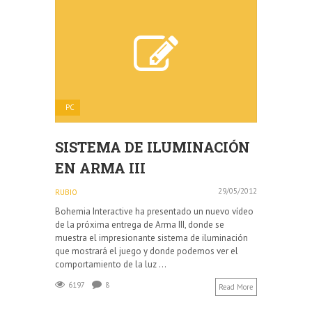
PC
SISTEMA DE ILUMINACIÓN
EN ARMA III
29/05/2012
RUBIO
Bohemia Interactive ha presentado un nuevo vídeo
de la próxima entrega de Arma III, donde se
muestra el impresionante sistema de iluminación
que mostrará el juego y donde podemos ver el
comportamiento de la luz ...
6197
8
Read More