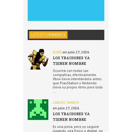
LATEST COMMENTS
RUBIO
on julio 27, 2026
LOS TRAIDORES YA
TIENEN NOMBRE
Ocurrirá con todas las
compañías, efectivamente.
Xbox lleva intentándolo antes
que PlayStation y Nintendo
lleva su propio ritmo pero todo
...
CARLOS TAMAYO
on julio 27, 2026
LOS TRAIDORES YA
TIENEN NOMBRE
Es una pena, pero yo seguiré
jugando, sea físico o digital, no