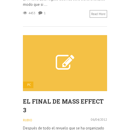
modo que si ...
4453
1
Read More
PC
EL FINAL DE MASS EFFECT
3
06/04/2012
RUBIO
Después de todo el revuelo que se ha organizado