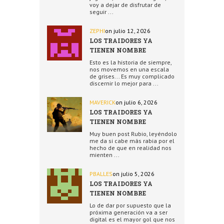
voy a dejar de disfrutar de
seguir ...
ZEPHI
on julio 12, 2026
LOS TRAIDORES YA
TIENEN NOMBRE
Esto es la historia de siempre,
nos movemos en una escala
de grises... Es muy complicado
discernir lo mejor para ...
MAVERICK
on julio 6, 2026
LOS TRAIDORES YA
TIENEN NOMBRE
Muy buen post Rubio, leyéndolo
me da si cabe más rabia por el
hecho de que en realidad nos
mienten ...
PBALLES
on julio 5, 2026
LOS TRAIDORES YA
TIENEN NOMBRE
Lo de dar por supuesto que la
próxima generación va a ser
digital es el mayor gol que nos