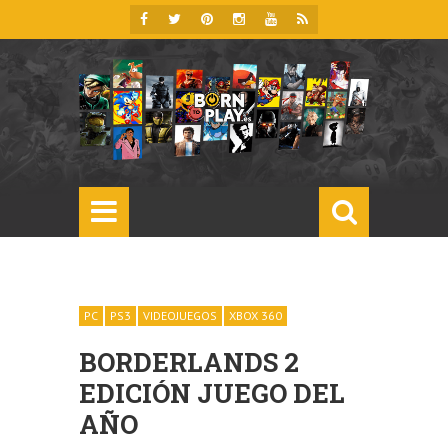
PC
PS3
VIDEOJUEGOS
XBOX 360
BORDERLANDS 2
EDICIÓN JUEGO DEL
AÑO