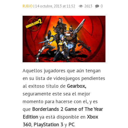
RUBIO
| 14 octubre, 2013 at 11:52
2613
0
Aquellos jugadores que aún tengan
en su lista de videojuegos pendientes
al exitoso título de
Gearbox,
seguramente este sea el mejor
momento para hacerse con el, y es
que
Borderlands 2 Game of The Year
Edition
ya está disponible en
Xbox
360
,
PlayStation 3
y
PC
.