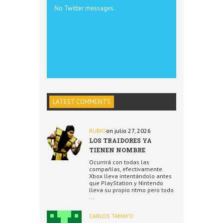
No Twitter messages.
LATEST COMMENTS
RUBIO
on julio 27, 2026
LOS TRAIDORES YA
TIENEN NOMBRE
Ocurrirá con todas las
compañías, efectivamente.
Xbox lleva intentándolo antes
que PlayStation y Nintendo
lleva su propio ritmo pero todo
...
CARLOS TAMAYO