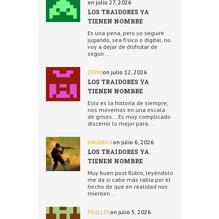
on julio 27, 2026
LOS TRAIDORES YA
TIENEN NOMBRE
Es una pena, pero yo seguiré
jugando, sea físico o digital, no
voy a dejar de disfrutar de
seguir ...
ZEPHI
on julio 12, 2026
LOS TRAIDORES YA
TIENEN NOMBRE
Esto es la historia de siempre,
nos movemos en una escala
de grises... Es muy complicado
discernir lo mejor para ...
MAVERICK
on julio 6, 2026
LOS TRAIDORES YA
TIENEN NOMBRE
Muy buen post Rubio, leyéndolo
me da si cabe más rabia por el
hecho de que en realidad nos
mienten ...
PBALLES
on julio 5, 2026