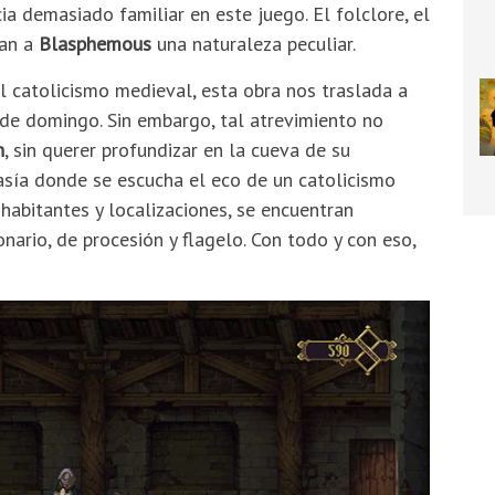
ia demasiado familiar en este juego. El folclore, el
gan a
Blasphemous
una naturaleza peculiar.
 catolicismo medieval, esta obra nos traslada a
de domingo. Sin embargo, tal atrevimiento no
n
, sin querer profundizar en la cueva de su
asía donde se escucha el eco de un catolicismo
 habitantes y localizaciones, se encuentran
nario, de procesión y flagelo. Con todo y con eso,