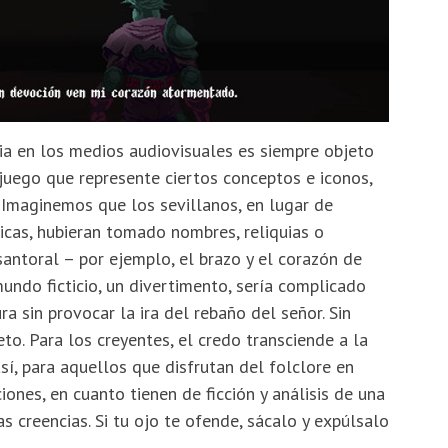
ria en los medios audiovisuales es siempre objeto
ojuego que represente ciertos conceptos e iconos,
 Imaginemos que los sevillanos, en lugar de
icas, hubieran tomado nombres, reliquias o
ntoral – por ejemplo, el brazo y el corazón de
ndo ficticio, un divertimento, sería complicado
a sin provocar la ira del rebaño del señor. Sin
to. Para los creyentes, el credo transciende a la
así, para aquellos que disfrutan del folclore en
iones, en cuanto tienen de ficción y análisis de una
s creencias. Si tu ojo te ofende, sácalo y expúlsalo