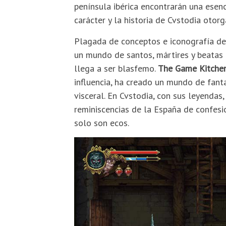
península ibérica encontrarán una esenc
carácter y la historia de Cvstodia otor
Plagada de conceptos e iconografía del
un mundo de santos, mártires y beatas 
llega a ser blasfemo.
The Game Kitche
influencia, ha creado un mundo de fant
visceral. En Cvstodia, con sus leyendas,
reminiscencias de la España de confesio
solo son ecos.