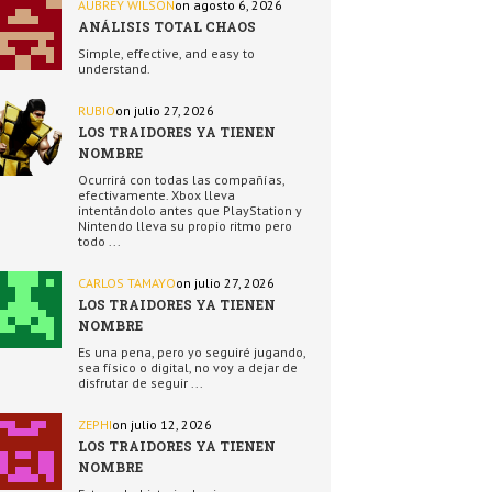
AUBREY WILSON
on agosto 6, 2026
ANÁLISIS TOTAL CHAOS
Simple, effective, and easy to
understand.
RUBIO
on julio 27, 2026
LOS TRAIDORES YA TIENEN
NOMBRE
Ocurrirá con todas las compañías,
efectivamente. Xbox lleva
intentándolo antes que PlayStation y
Nintendo lleva su propio ritmo pero
todo ...
CARLOS TAMAYO
on julio 27, 2026
LOS TRAIDORES YA TIENEN
NOMBRE
Es una pena, pero yo seguiré jugando,
sea físico o digital, no voy a dejar de
disfrutar de seguir ...
ZEPHI
on julio 12, 2026
LOS TRAIDORES YA TIENEN
NOMBRE