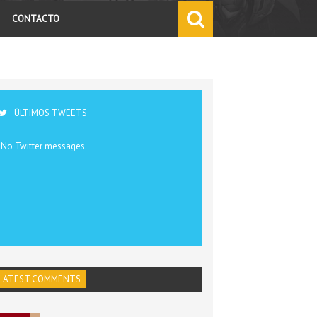
CONTACTO
ÚLTIMOS TWEETS
No Twitter messages.
LATEST COMMENTS