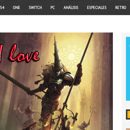
S4
ONE
SWITCH
PC
ANÁLISIS
ESPECIALES
RETRO