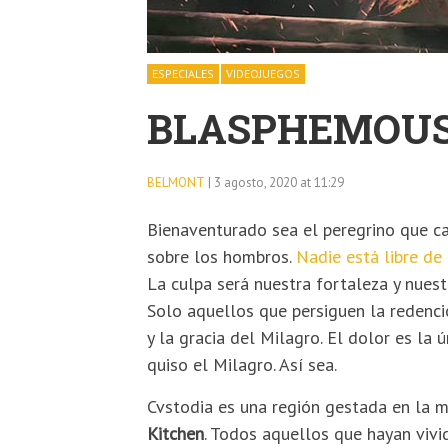
ESPECIALES
VIDEOJUEGOS
BLASPHEMOU
BELMONT
| 3 agosto, 2020 at 11:29
Bienaventurado sea el peregrino que ca
sobre los hombros.
Nadie está libre de
La culpa será nuestra fortaleza y nuest
Solo aquellos que persiguen la redenci
y la gracia del Milagro. El dolor es la 
quiso el Milagro. Así sea.
Cvstodia es una región gestada en la 
Kitchen
. Todos aquellos que hayan vivid