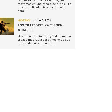
Esto es la historia de siempre, nos
movemos en una escala de grises... Es
muy complicado discernir lo mejor
para ...
MAVERICK
on julio 6, 2026
LOS TRAIDORES YA TIENEN
NOMBRE
Muy buen post Rubio, leyéndolo me da
si cabe más rabia por el hecho de que
en realidad nos mienten ...