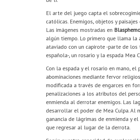
El arte del juego capta el sobrecogimie
católicas. Enemigos, objetos y paisajes
Las imágenes mostradas en
Blasphem
algún tiempo. Lo primero que llama la 
ataviado con un capirote -parte de los
española-, un rosario y la espada Mea C
Con la espada y el rosario en mano, el
abominaciones mediante fervor religios
modificada a través de engarces en f
penalizaciones a los​ atributos del per
enmienda al derrotar enemigos. Las lag
desarrollar el poder de Mea Culpa. Al m
ganancia de lágrimas de enmienda y el 
que regresar al lugar de la derrota.