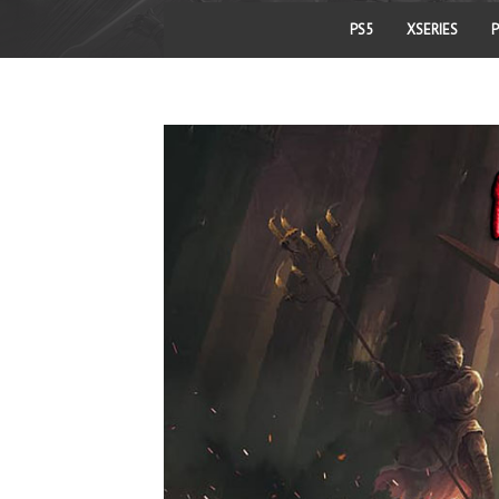
PS5
XSERIES
P