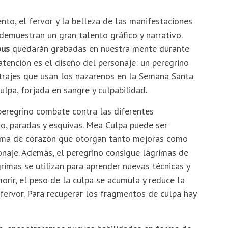
nto, el fervor y la belleza de las manifestaciones
 demuestran un gran talento gráfico y narrativo.
ous
quedarán grabadas en nuestra mente durante
atención es el diseño del personaje: un peregrino
 trajes que usan los nazarenos en la Semana Santa
ulpa, forjada en sangre y culpabilidad.
 peregrino combate contra las diferentes
o, paradas y esquivas. Mea Culpa puede ser
orma de corazón que otorgan tanto mejoras como
sonaje. Además, el peregrino consigue lágrimas de
rimas se utilizan para aprender nuevas técnicas y
orir, el peso de la culpa se acumula y reduce la
fervor. Para recuperar los fragmentos de culpa hay