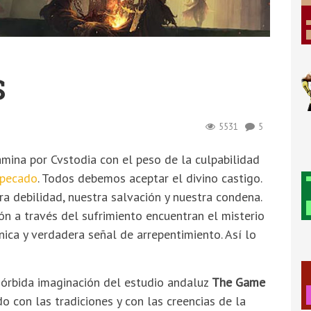
S
5531
5
mina por Cvstodia con el peso de la culpabilidad
 pecado
. Todos debemos aceptar el divino castigo.
ra debilidad, nuestra salvación y nuestra condena.
ón a través del sufrimiento encuentran el misterio
única y verdadera señal de arrepentimiento. Así lo
mórbida imaginación del estudio andaluz
The Game
o con las tradiciones y con las creencias de la