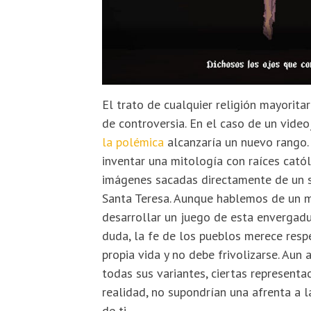
El trato de cualquier religión mayorita
de controversia. En el caso de un vide
la polémica
alcanzaría un nuevo rango.
inventar una mitología con raíces catól
imágenes sacadas directamente de un sa
Santa Teresa. Aunque hablemos de un mu
desarrollar un juego de esta envergadur
duda, la fe de los pueblos merece respe
propia vida y no debe frivolizarse. Aun 
todas sus variantes, ciertas representac
realidad, no supondrían una afrenta a la
de ti.