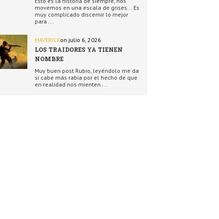
Esto es la historia de siempre, nos
movemos en una escala de grises... Es
muy complicado discernir lo mejor
para ...
MAVERICK
on julio 6, 2026
LOS TRAIDORES YA TIENEN
NOMBRE
Muy buen post Rubio, leyéndolo me da
si cabe más rabia por el hecho de que
en realidad nos mienten ...