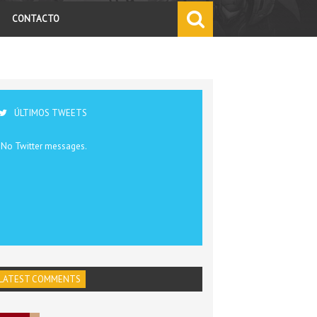
CONTACTO
ÚLTIMOS TWEETS
No Twitter messages.
LATEST COMMENTS