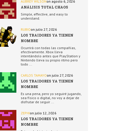
AUBREY WILSON
on agosto 6, 2026
ANÁLISIS TOTAL CHAOS
Simple, effective, and easy to
understand.
RUBIO
on julio 27, 2026
LOS TRAIDORES YA TIENEN
NOMBRE
Ocurrirá con todas las compañías,
efectivamente. Xbox lleva
intentándolo antes que PlayStation y
Nintendo lleva su propio ritmo pero
todo ...
CARLOS TAMAYO
on julio 27, 2026
LOS TRAIDORES YA TIENEN
NOMBRE
Es una pena, pero yo seguiré jugando,
sea físico o digital, no voy a dejar de
disfrutar de seguir ...
ZEPHI
on julio 12, 2026
LOS TRAIDORES YA TIENEN
NOMBRE