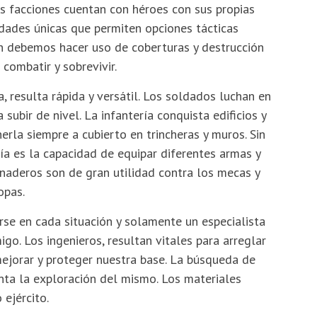
es facciones cuentan con héroes con sus propias
idades únicas que permiten opciones tácticas
én debemos hacer uso de coberturas y destrucción
combatir y sobrevivir.
, resulta rápida y versátil. Los soldados luchan en
subir de nivel. La infantería conquista edificios y
rla siempre a cubierto en trincheras y muros. Sin
ía es la capacidad de equipar diferentes armas y
anaderos son de gran utilidad contra los mecas y
opas.
se en cada situación y solamente un especialista
o. Los ingenieros, resultan vitales para arreglar
mejorar y proteger nuestra base. La búsqueda de
nta la exploración del mismo. Los materiales
ejército.