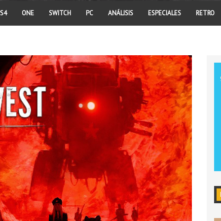
S4
ONE
SWITCH
PC
ANÁLISIS
ESPECIALES
RETRO