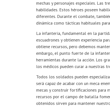
mechas y personajes especiales. Las tr
habilidades. Estos héroes poseen habil
diferentes. Durante el combate, tambi
dinámica como tácticas habituales para 
La infantería, fundamental en la partida
escuadrones y obtienen experiencia para 
obtiene recursos, pero debemos mantene
embargo, el punto fuerte de la infanter
herramientas durante la acción. Los gr
los médicos pueden curar a nuestras tr
Todos los soldados pueden especializar
será capaz de acabar con un meca enemig
mecas y construir fortificaciones para 
recursos por el campo de batalla fome
obtenidos sirven para mantener nuestro 